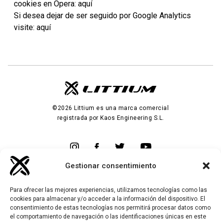
cookies en Opera: aquí
Si desea dejar de ser seguido por Google Analytics
visite: aquí
©2026 Littium es una marca comercial
registrada por Kaos Engineering S.L.
Gestionar consentimiento
Empresa
Para ofrecer las mejores experiencias, utilizamos tecnologías como las
Garantía
cookies para almacenar y/o acceder a la información del dispositivo. El
Productos
consentimiento de estas tecnologías nos permitirá procesar datos como
Hazte distribuidor
el comportamiento de navegación o las identificaciones únicas en este